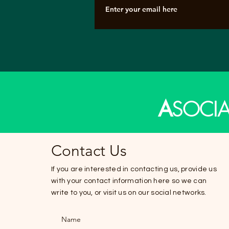
A
SOCI
Contact Us
If you are interested in contacting us, provide us
with your contact information here so we can
write to you, or visit us on our social networks.