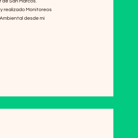
r de San Marcos.
y realizado Monitoreos
o Ambiental desde mi