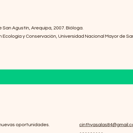
e San Agustín, Arequipa, 2007. Bióloga.
 Ecología y Conservación, Universidad Nacional Mayor de Sa
nuevas oportunidades.
cinthyasalas84@gmail.