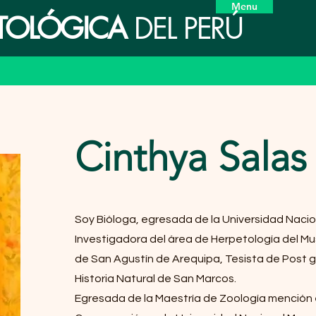
Menu
ETOLÓGICA
DEL PERÚ
Cinthya Salas
Soy Bióloga, egresada de la Universidad Nacio
Investigadora del área de Herpetología del Mu
de San Agustín de Arequipa, Tesista de Post 
Historia Natural de San Marcos.
Egresada de la Maestría de Zoología mención 