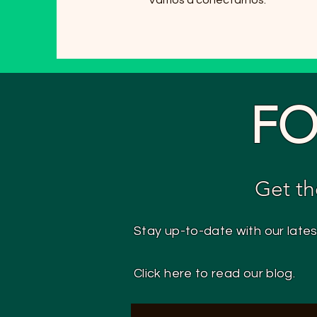
FO
Get th
Stay up-to-date with our late
Click here to read our blog.