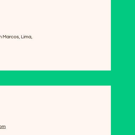
n Marcos, Lima,
com