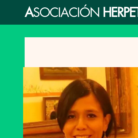
A
SOCIACIÓN
HERP