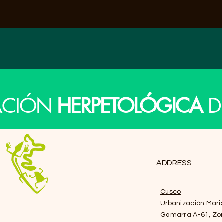
ACIÓN
HERPETOLÓGICA
D
ADDRESS
Cusco
Urbanización Mari
Gamarra A-61, Zo