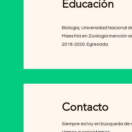
Educación
Biología, Universidad Nacional d
Maestría en Zoología mención en
2018-2020. Egresada.
Contacto
Siempre estoy en búsqueda de 
Vamos a conectarnos.