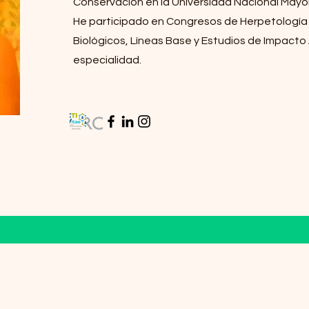
Conservación en la Universidad Nacional Mayo
He participado en Congresos de Herpetología 
Biológicos, Líneas Base y Estudios de Impact
especialidad.