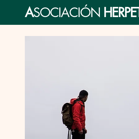
A
SOCIACIÓN
HERP