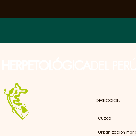
N
HERPETOLÓGICA
DEL PER
DIRECCIÓN
Cuzco
Urbanización Mari