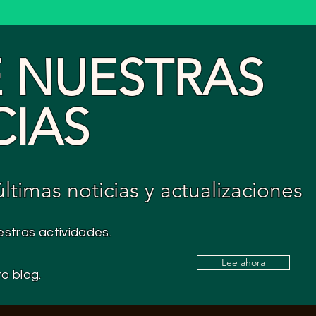
E NUESTRAS
CIAS
timas noticias y actualizaciones
stras actividades.
Lee ahora
ro blog.