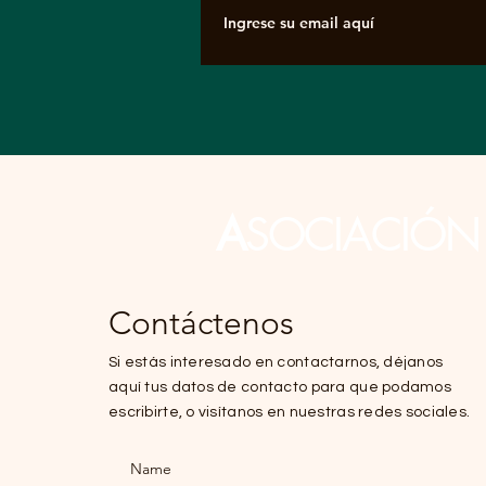
A
SOCIACIÓ
Contáctenos
Si estás interesado en contactarnos, déjanos
aquí tus datos de contacto para que podamos
escribirte, o visítanos en nuestras redes sociales.