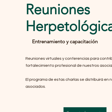
Reuniones
Herpetológic
Entrenamiento y capacitación
Reuniones virtuales y conferencias para contrib
fortalecimiento profesional de nuestros asoci
El programa de estas charlas se distribuirá en 
asociados.