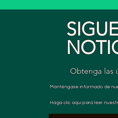
SIGU
NOTI
Obtenga las úl
Manténgase informado de nue
Haga clic aqui para leer nuest