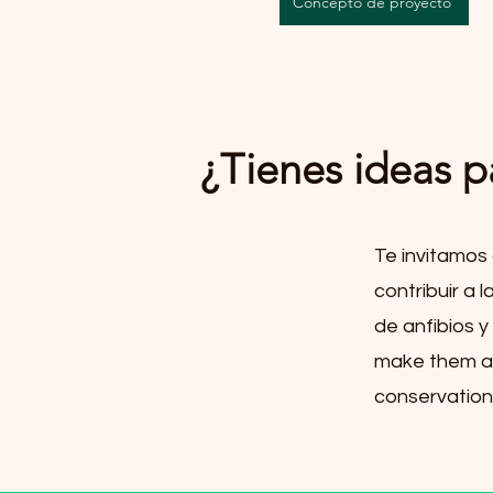
Concepto de proyecto
¿Tienes ideas p
Te invitamos
contribuir a 
de anfibios y
make them a 
conservation 