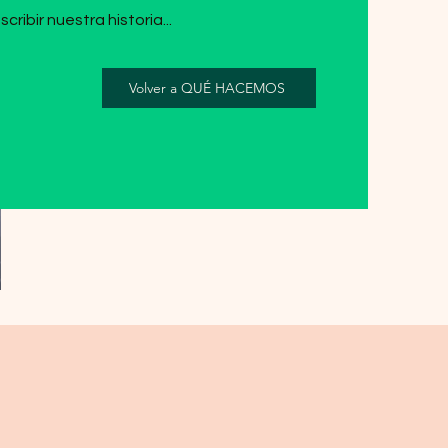
ibir nuestra historia...
Volver a QUÉ HACEMOS