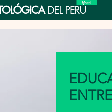
Menú
ETOLÓGICA
DEL PERÚ
EDUC
ENTR