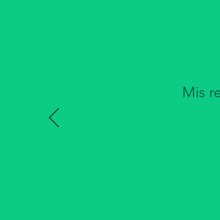
Mis r