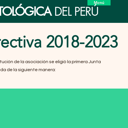
Menú
ETOLÓGICA
DEL PERÚ
rectiva 2018-2023
tución de la asociación se eligió la primera Junta
ada de la siguiente manera: