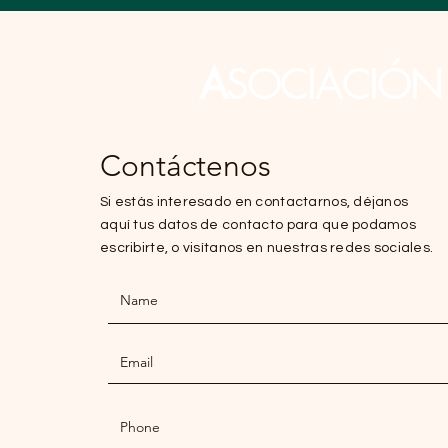
A
SOCIACIÓ
Contáctenos
Si estás interesado en contactarnos, déjanos
aquí tus datos de contacto para que podamos
escribirte, o visítanos en nuestras redes sociales.