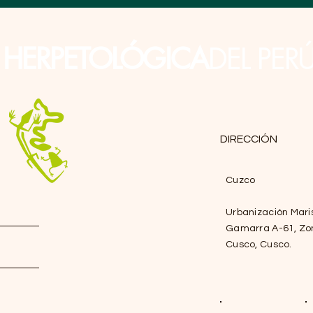
N
HERPETOLÓGICA
DEL PER
DIRECCIÓN
Cuzco
Urbanización Mari
Gamarra A-61, Zo
Cusco, Cusco.