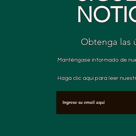
NOTI
Obtenga las úl
Manténgase informado de nue
Haga clic aqui para leer nuest