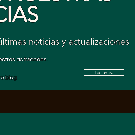
CIAS
timas noticias y actualizaciones
stras actividades.
Lee ahora
ro blog.